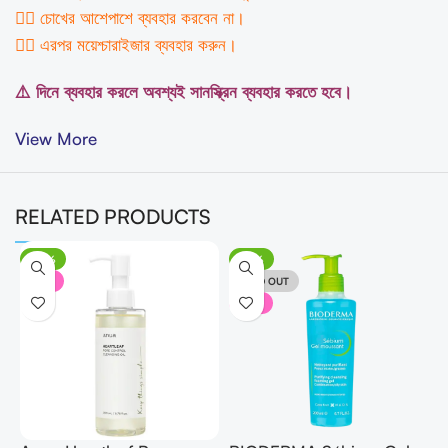
৩️⃣ চোখের আশেপাশে ব্যবহার করবেন না।
৪️⃣ এরপর ময়েশ্চারাইজার ব্যবহার করুন।
⚠️ দিনে ব্যবহার করলে অবশ্যই সানস্ক্রিন ব্যবহার করতে হবে।
View More
RELATED PRODUCTS
-20%
-23%
NEW
SOLD OUT
NEW