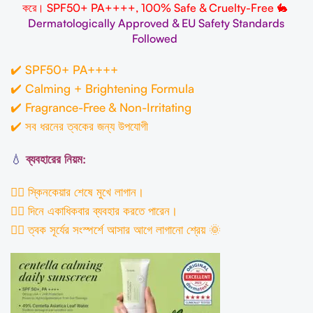
করে
। SPF50+ PA++++, 100% Safe & Cruelty-Free 🐇
D
ermatologically
Approved
& EU Safety Standards
Followed
✔️ SPF50+ PA++++
✔️ Calming + Brightening Formula
✔️ Fragrance-Free & Non-Irritating
✔️ সব ধরনের ত্বকের জন্য উপযোগী
💧
ব্যবহারের নিয়ম:
১️⃣ স্কিনকেয়ার শেষে মুখে লাগান।
২️⃣ দিনে একাধিকবার ব্যবহার করতে পারেন।
৩️⃣ ত্বক সূর্যের সংস্পর্শে আসার আগে লাগানো শ্রেয় 🌞