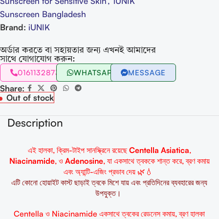
Sunscreen for Sensitive Skin
,
iUNIK
Sunscreen Bangladesh
Brand:
iUNIK
অর্ডার করতে বা সহায়তার জন্য এখনই আমাদের
সাথে যোগাযোগ করুন:
01611328731
WHATSAPP
MESSAGE
Share:
Out of stock
Description
এই হালকা, ক্রিম-টাইপ সানস্ক্রিনে রয়েছে
Centella Asiatica
,
Niacinamide
, ও
Adenosine
, যা একসাথে ত্বককে শান্ত করে, ব্রণ কমায়
এবং অ্যান্টি-এজিং প্রভাব দেয় 🌿💧
এটি কোনো হোয়াইট কাস্ট ছাড়াই ত্বকে মিশে যায় এবং প্রতিদিনের ব্যবহারের জন্য
উপযুক্ত।
Centella ও Niacinamide
একসাথে
ত্বকের
রেডনেস
কমায়
,
ব্রণ
হালকা