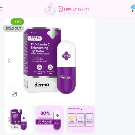
0
-37%
SOLD OUT
Click to enlarge